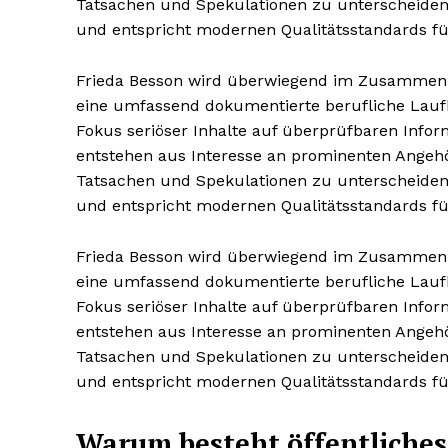
Tatsachen und Spekulationen zu unterscheiden.
und entspricht modernen Qualitätsstandards für
Frieda Besson wird überwiegend im Zusammenhan
eine umfassend dokumentierte berufliche Laufbah
Fokus seriöser Inhalte auf überprüfbaren Info
entstehen aus Interesse an prominenten Angehör
Tatsachen und Spekulationen zu unterscheiden.
und entspricht modernen Qualitätsstandards für
Frieda Besson wird überwiegend im Zusammenhan
eine umfassend dokumentierte berufliche Laufbah
Fokus seriöser Inhalte auf überprüfbaren Info
entstehen aus Interesse an prominenten Angehör
Tatsachen und Spekulationen zu unterscheiden.
und entspricht modernen Qualitätsstandards für
Warum besteht öffentliches