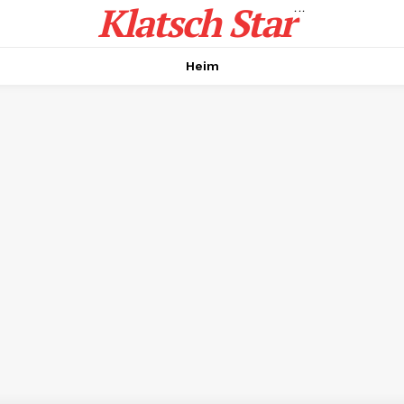
Klatsch Star
...
Heim