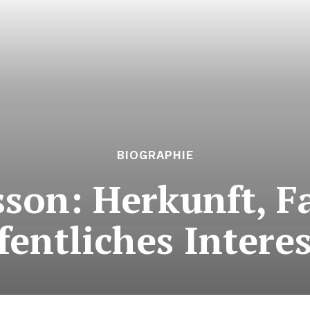
BIOGRAPHIE
sson: Herkunft, F
fentliches Intere