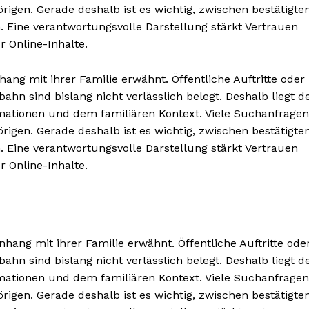
igen. Gerade deshalb ist es wichtig, zwischen bestätigte
 Eine verantwortungsvolle Darstellung stärkt Vertrauen
 Online-Inhalte.
g mit ihrer Familie erwähnt. Öffentliche Auftritte oder
n sind bislang nicht verlässlich belegt. Deshalb liegt d
rmationen und dem familiären Kontext. Viele Suchanfragen
igen. Gerade deshalb ist es wichtig, zwischen bestätigte
 Eine verantwortungsvolle Darstellung stärkt Vertrauen
 Online-Inhalte.
g mit ihrer Familie erwähnt. Öffentliche Auftritte ode
n sind bislang nicht verlässlich belegt. Deshalb liegt d
rmationen und dem familiären Kontext. Viele Suchanfragen
igen. Gerade deshalb ist es wichtig, zwischen bestätigte