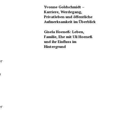
Yvonne Goldschmidt –
Karriere, Werdegang,
Privatleben und öffentliche
Aufmerksamkeit im Überblick
Gisela Hoeneß: Leben,
Familie, Ehe mit Uli Hoeneß
und ihr Einfluss im
Hintergrund
er
n
er