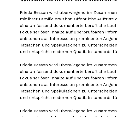
Frieda Besson wird überwiegend im Zusamme
mit ihrer Familie erwähnt. Öffentliche Auftritte 
eine umfassend dokumentierte berufliche Laufbah
Fokus seriöser Inhalte auf überprüfbaren Info
entstehen aus Interesse an prominenten Angehör
Tatsachen und Spekulationen zu unterscheiden.
und entspricht modernen Qualitätsstandards für
Frieda Besson wird überwiegend im Zusammenhan
eine umfassend dokumentierte berufliche Laufbah
Fokus seriöser Inhalte auf überprüfbaren Info
entstehen aus Interesse an prominenten Angehör
Tatsachen und Spekulationen zu unterscheiden.
und entspricht modernen Qualitätsstandards für
Frieda Besson wird überwiegend im Zusammenhan