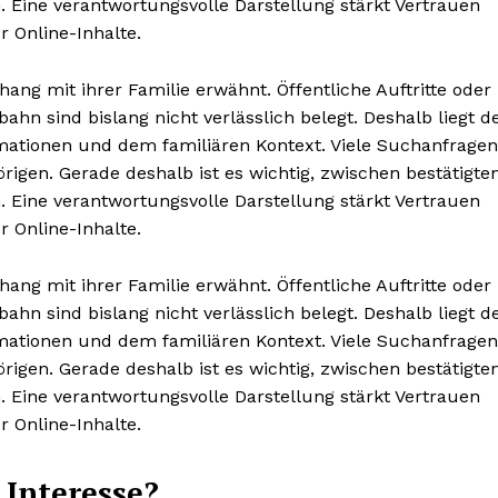
 Eine verantwortungsvolle Darstellung stärkt Vertrauen
 Online-Inhalte.
g mit ihrer Familie erwähnt. Öffentliche Auftritte oder
n sind bislang nicht verlässlich belegt. Deshalb liegt d
rmationen und dem familiären Kontext. Viele Suchanfragen
igen. Gerade deshalb ist es wichtig, zwischen bestätigte
 Eine verantwortungsvolle Darstellung stärkt Vertrauen
 Online-Inhalte.
g mit ihrer Familie erwähnt. Öffentliche Auftritte oder
n sind bislang nicht verlässlich belegt. Deshalb liegt d
rmationen und dem familiären Kontext. Viele Suchanfragen
igen. Gerade deshalb ist es wichtig, zwischen bestätigte
 Eine verantwortungsvolle Darstellung stärkt Vertrauen
 Online-Inhalte.
 Interesse?