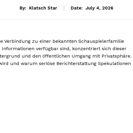
By:
Klatsch Star
Date:
July 4, 2026
hre Verbindung zu einer bekannten Schauspielerfamilie
te Informationen verfügbar sind, konzentriert sich dieser
intergrund und den öffentlichen Umgang mit Privatsphäre.
 wird und warum seriöse Berichterstattung Spekulationen