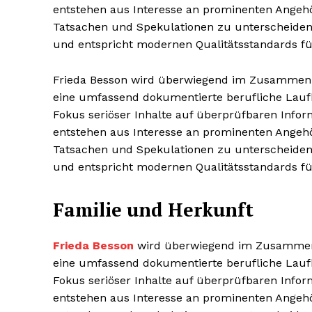
entstehen aus Interesse an prominenten Angehör
Tatsachen und Spekulationen zu unterscheiden.
und entspricht modernen Qualitätsstandards für
Frieda Besson wird überwiegend im Zusammenhan
eine umfassend dokumentierte berufliche Laufbah
Fokus seriöser Inhalte auf überprüfbaren Info
entstehen aus Interesse an prominenten Angehör
Tatsachen und Spekulationen zu unterscheiden.
und entspricht modernen Qualitätsstandards für
Familie und Herkunft
Frieda Besson
wird überwiegend im Zusammenhan
eine umfassend dokumentierte berufliche Laufbah
Fokus seriöser Inhalte auf überprüfbaren Info
entstehen aus Interesse an prominenten Angehör