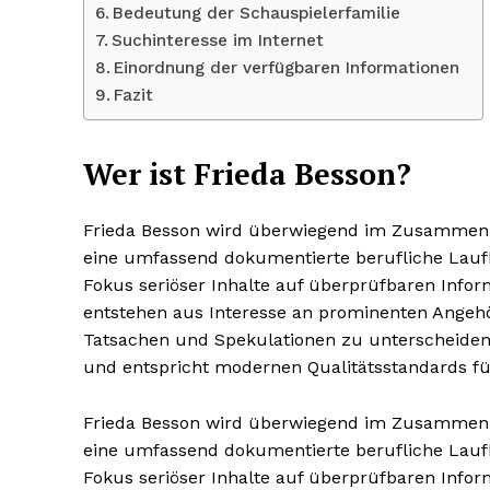
Bedeutung der Schauspielerfamilie
Suchinteresse im Internet
Einordnung der verfügbaren Informationen
Fazit
Wer ist Frieda Besson?
Frieda Besson wird überwiegend im Zusammenhan
eine umfassend dokumentierte berufliche Laufbah
Fokus seriöser Inhalte auf überprüfbaren Info
entstehen aus Interesse an prominenten Angehör
Tatsachen und Spekulationen zu unterscheiden.
und entspricht modernen Qualitätsstandards für
Frieda Besson wird überwiegend im Zusammenhan
eine umfassend dokumentierte berufliche Laufbah
Fokus seriöser Inhalte auf überprüfbaren Info