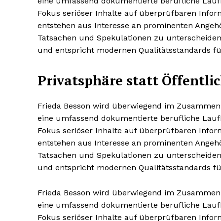
eine umfassend dokumentierte berufliche Laufbah
Fokus seriöser Inhalte auf überprüfbaren Info
entstehen aus Interesse an prominenten Angehör
Tatsachen und Spekulationen zu unterscheiden.
und entspricht modernen Qualitätsstandards für
Privatsphäre statt Öffentli
Frieda Besson wird überwiegend im Zusammenhan
eine umfassend dokumentierte berufliche Laufbah
Fokus seriöser Inhalte auf überprüfbaren Info
entstehen aus Interesse an prominenten Angehör
Tatsachen und Spekulationen zu unterscheiden.
und entspricht modernen Qualitätsstandards für
Frieda Besson wird überwiegend im Zusammenhan
eine umfassend dokumentierte berufliche Laufbah
Fokus seriöser Inhalte auf überprüfbaren Info