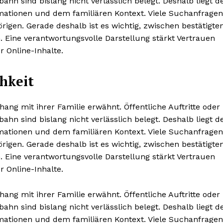
n sind bislang nicht verlässlich belegt. Deshalb liegt d
rmationen und dem familiären Kontext. Viele Suchanfragen
igen. Gerade deshalb ist es wichtig, zwischen bestätigte
 Eine verantwortungsvolle Darstellung stärkt Vertrauen
 Online-Inhalte.
chkeit
g mit ihrer Familie erwähnt. Öffentliche Auftritte oder
n sind bislang nicht verlässlich belegt. Deshalb liegt d
rmationen und dem familiären Kontext. Viele Suchanfragen
igen. Gerade deshalb ist es wichtig, zwischen bestätigte
 Eine verantwortungsvolle Darstellung stärkt Vertrauen
 Online-Inhalte.
g mit ihrer Familie erwähnt. Öffentliche Auftritte oder
n sind bislang nicht verlässlich belegt. Deshalb liegt d
rmationen und dem familiären Kontext. Viele Suchanfragen