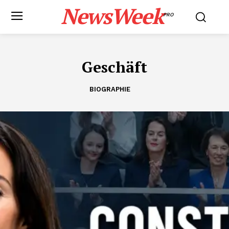
NewsWeek
PRO
Geschäft
BIOGRAPHIE