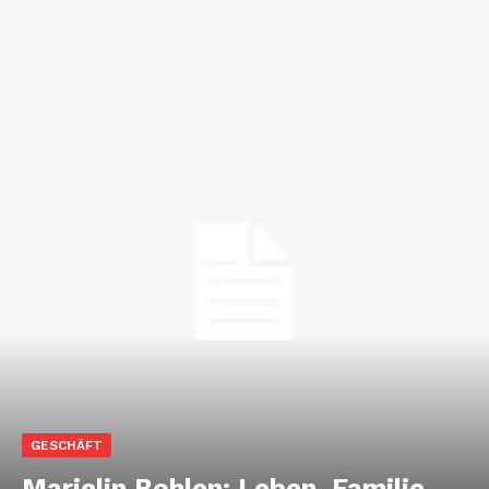
GESCHÄFT
Marielin Bohlen: Leben, Familie,